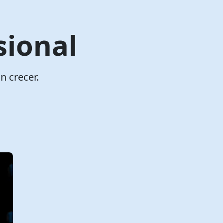
sional
n crecer.